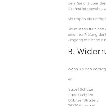
dem Sie uns über den
Die Frist ist gewahrt,
Sie tragen die unmit
Sie müssen für einen
einen zur Prüfung de
Umgang mit ihnen zurü
B. Widerr
Wenn Sie den Vertrag 
An
Isabell Schulze
Isabell Schulze
Göbitzer Straße 6
06729 Elsteraue