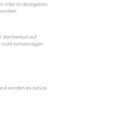
en oder zu übergeben.
bsenden.
 Wertverlust auf
n nicht notwendigen
 und senden es zurück.